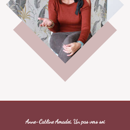
Anne-Catline Amadei, Un pas vers soi