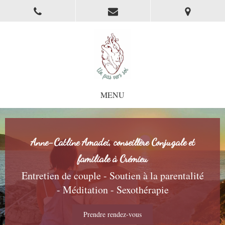
MENU
Anne-Catline Amadei, conseillère Conjugale et
familiale à Crémieu
Entretien de couple - Soutien à la parentalité
- Méditation - Sexothérapie
Prendre rendez-vous