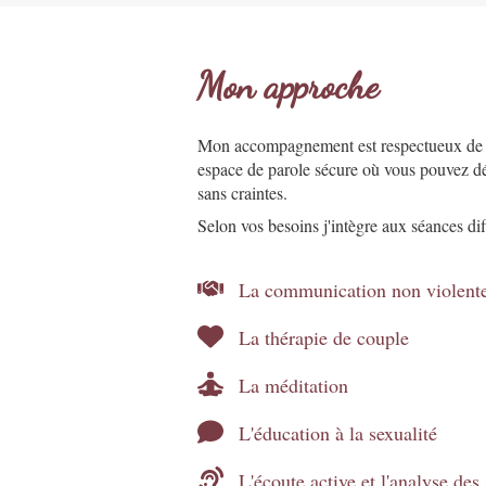
Mon approche
Mon accompagnement est respectueux de vo
espace de parole sécure où vous pouvez dé
sans craintes.
Selon vos besoins j'intègre aux séances diff
La communication non violent
La thérapie de couple
La méditation
L'éducation à la sexualité
L'écoute active et l'analyse de