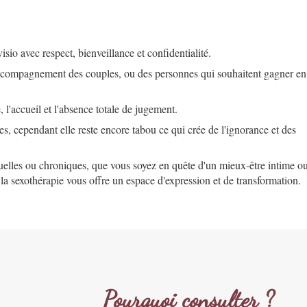
sio avec respect, bienveillance et confidentialité.
'accompagnement des couples, ou des personnes qui souhaitent gagner en
 l'accueil et l'absence totale de jugement.
ies, cependant elle reste encore tabou ce qui crée de l'ignorance et des
tuelles ou chroniques, que vous soyez en quête d'un mieux-être intime o
a sexothérapie vous offre un espace d'expression et de transformation.
Pourquoi consulter ?