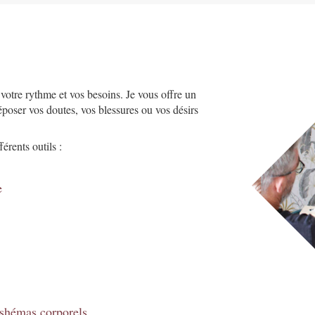
tre rythme et vos besoins. Je vous offre un
poser vos doutes, vos blessures ou vos désirs
érents outils :
e
s shémas corporels