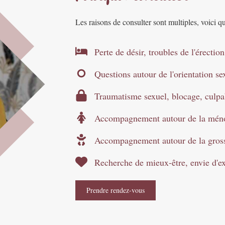
Les raisons de consulter sont multiples, voici q
Perte de désir, troubles de l'érectio
Questions autour de l'orientation sex
Traumatisme sexuel, blocage, culpab
Accompagnement autour de la mén
Accompagnement autour de la gros
Recherche de mieux-être, envie d'exp
Prendre rendez-vous