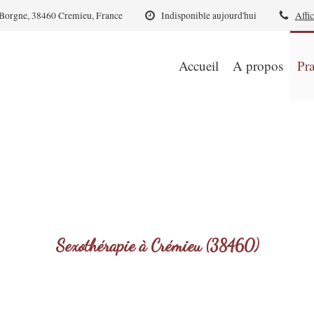
 Borgne, 38460 Cremieu, France
Indisponible aujourd'hui
Affic
Accueil
A propos
Pra
Sexothérapie à Crémieu (38460)