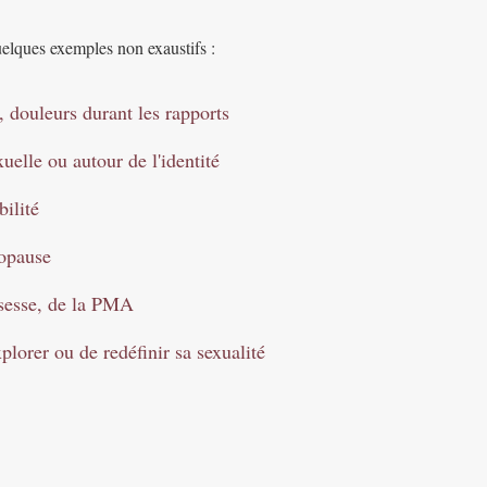
uelques exemples non exaustifs :
n, douleurs durant les rapports
uelle ou autour de l'identité
ilité
opause
sesse, de la PMA
lorer ou de redéfinir sa sexualité